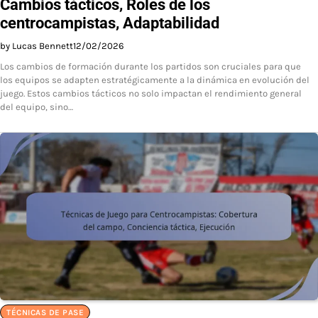
Cambios tácticos, Roles de los
centrocampistas, Adaptabilidad
by Lucas Bennett
12/02/2026
Los cambios de formación durante los partidos son cruciales para que
los equipos se adapten estratégicamente a la dinámica en evolución del
juego. Estos cambios tácticos no solo impactan el rendimiento general
del equipo, sino…
TÉCNICAS DE PASE