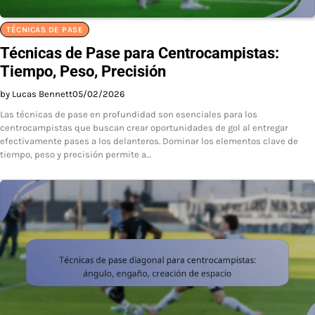
TÉCNICAS DE PASE
Técnicas de Pase para Centrocampistas:
Tiempo, Peso, Precisión
by Lucas Bennett
05/02/2026
Las técnicas de pase en profundidad son esenciales para los
centrocampistas que buscan crear oportunidades de gol al entregar
efectivamente pases a los delanteros. Dominar los elementos clave de
tiempo, peso y precisión permite a…