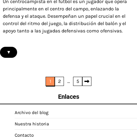
Un centrocampista en el fútbol es un jugador que opera
principalmente en el centro del campo, enlazando la
defensa y el ataque. Desempeñan un papel crucial en el
control del ritmo del juego, la distribución del balón y el
apoyo tanto a las jugadas defensivas como ofensivas.
▾
Posts
1
2
…
5
pagination
Enlaces
Archivo del blog
Nuestra historia
Contacto