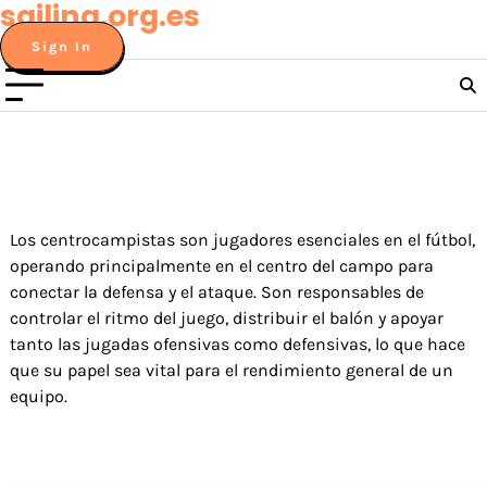
sailing.org.es
Skip
to
Sign In
content
Los centrocampistas son jugadores esenciales en el fútbol,
operando principalmente en el centro del campo para
conectar la defensa y el ataque. Son responsables de
controlar el ritmo del juego, distribuir el balón y apoyar
tanto las jugadas ofensivas como defensivas, lo que hace
que su papel sea vital para el rendimiento general de un
equipo.