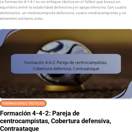
La formación 4-1-4-1 es un enfoque táctico en el fútbol que busca un
equilibrio entre la estabilidad defensiva y el apoyo ofensivo. Con cuatro
defensores, un mediocampista defensivo, cuatro mediocampistas y un
delantero solitario, esta…
FORMACIONES TÁCTICAS
Formación 4-4-2: Pareja de
centrocampistas, Cobertura defensiva,
Contraataque