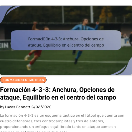
FORMACIONES TÁCTICAS
Formación 4-3-3: Anchura, Opciones de
ataque, Equilibrio en el centro del campo
by Lucas Bennett
16/02/2026
La formación 4-3-3 es un esquema táctico en el fútbol que cuenta con
cuatro defensores, tres centrocampistas y tres delanteros,
proporcionando un enfoque equilibrado tanto en ataque como en