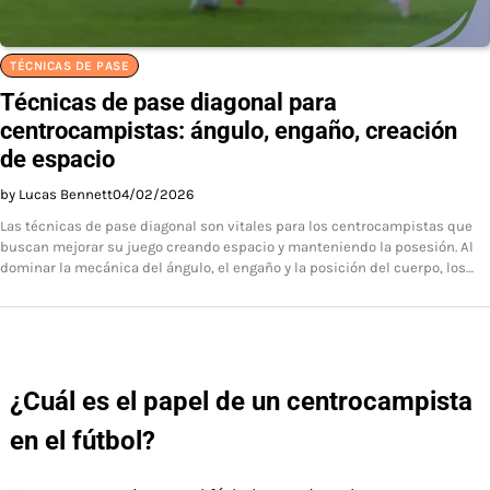
TÉCNICAS DE PASE
Técnicas de pase diagonal para
centrocampistas: ángulo, engaño, creación
de espacio
by Lucas Bennett
04/02/2026
Las técnicas de pase diagonal son vitales para los centrocampistas que
buscan mejorar su juego creando espacio y manteniendo la posesión. Al
dominar la mecánica del ángulo, el engaño y la posición del cuerpo, los…
¿Cuál es el papel de un centrocampista
en el fútbol?