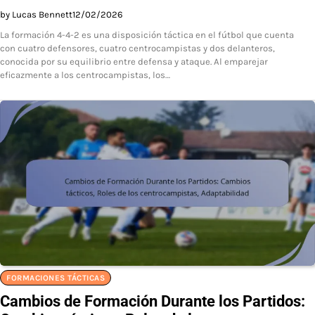
by Lucas Bennett
12/02/2026
La formación 4-4-2 es una disposición táctica en el fútbol que cuenta
con cuatro defensores, cuatro centrocampistas y dos delanteros,
conocida por su equilibrio entre defensa y ataque. Al emparejar
eficazmente a los centrocampistas, los…
FORMACIONES TÁCTICAS
Cambios de Formación Durante los Partidos: