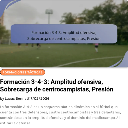
FORMACIONES TÁCTICAS
Formación 3-4-3: Amplitud ofensiva,
Sobrecarga de centrocampistas, Presión
by Lucas Bennett
17/02/2026
La formación 3-4-3 es un esquema táctico dinámico en el fútbol que
cuenta con tres defensores, cuatro centrocampistas y tres delanteros,
centrándose en la amplitud ofensiva y el dominio del mediocampo. Al
estirar la defensa…