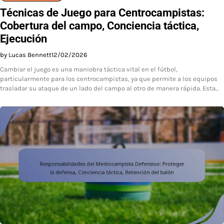
Técnicas de Juego para Centrocampistas:
Cobertura del campo, Conciencia táctica,
Ejecución
by Lucas Bennett
12/02/2026
Cambiar el juego es una maniobra táctica vital en el fútbol,
particularmente para los centrocampistas, ya que permite a los equipos
trasladar su ataque de un lado del campo al otro de manera rápida. Esta…