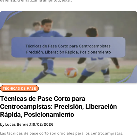
defensa. Al enfatizar la amplitud, esta…
TÉCNICAS DE PASE
Técnicas de Pase Corto para
Centrocampistas: Precisión, Liberación
Rápida, Posicionamiento
by Lucas Bennett
16/02/2026
Las técnicas de pase corto son cruciales para los centrocampistas,