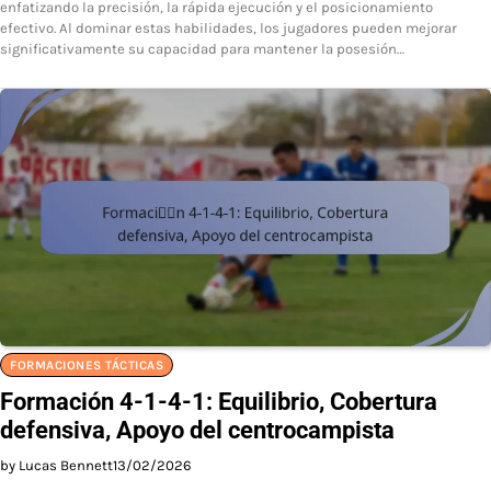
enfatizando la precisión, la rápida ejecución y el posicionamiento
efectivo. Al dominar estas habilidades, los jugadores pueden mejorar
significativamente su capacidad para mantener la posesión…
FORMACIONES TÁCTICAS
Formación 4-1-4-1: Equilibrio, Cobertura
defensiva, Apoyo del centrocampista
by Lucas Bennett
13/02/2026