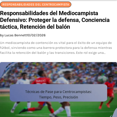
RESPONSABILIDADES DEL CENTROCAMPISTA
Responsabilidades del Mediocampista
Defensivo: Proteger la defensa, Conciencia
táctica, Retención del balón
by Lucas Bennett
10/02/2026
Un mediocampista de contención es vital para el éxito de un equipo de
fútbol, sirviendo como una barrera protectora para la defensa mientras
facilita la retención del balón y las transiciones. Este rol exige una…