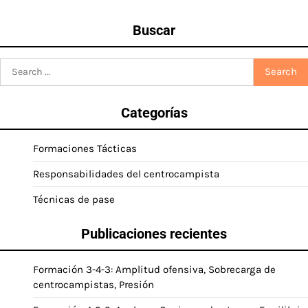
Buscar
Search
for:
Categorías
Formaciones Tácticas
Responsabilidades del centrocampista
Técnicas de pase
Publicaciones recientes
Formación 3-4-3: Amplitud ofensiva, Sobrecarga de
centrocampistas, Presión