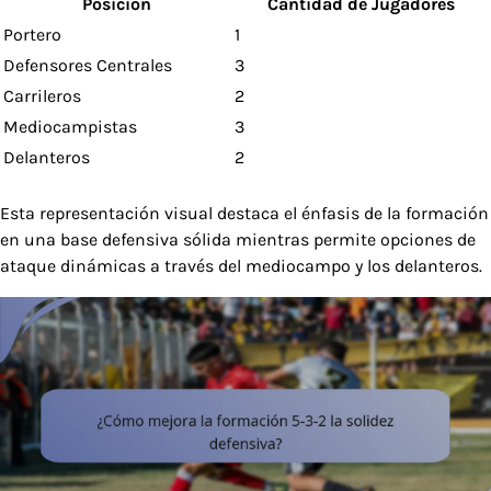
Posición
Cantidad de Jugadores
Portero
1
Defensores Centrales
3
Carrileros
2
Mediocampistas
3
Delanteros
2
Esta representación visual destaca el énfasis de la formación
en una base defensiva sólida mientras permite opciones de
ataque dinámicas a través del mediocampo y los delanteros.